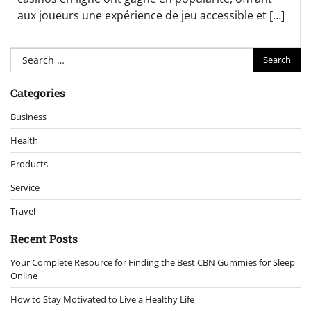
aux joueurs une expérience de jeu accessible et […]
Search
for:
Categories
Business
Health
Products
Service
Travel
Recent Posts
Your Complete Resource for Finding the Best CBN Gummies for Sleep
Online
How to Stay Motivated to Live a Healthy Life