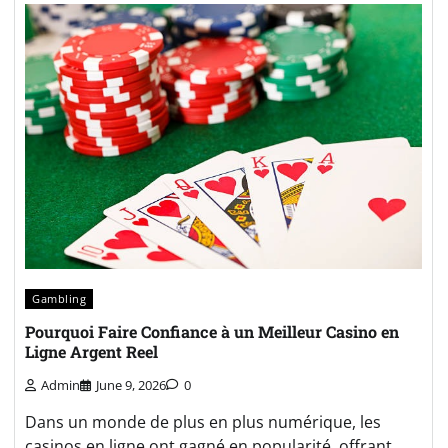
Gambling
Pourquoi Faire Confiance à un Meilleur Casino en
Ligne Argent Reel
Admin
June 9, 2026
0
Dans un monde de plus en plus numérique, les
casinos en ligne ont gagné en popularité, offrant