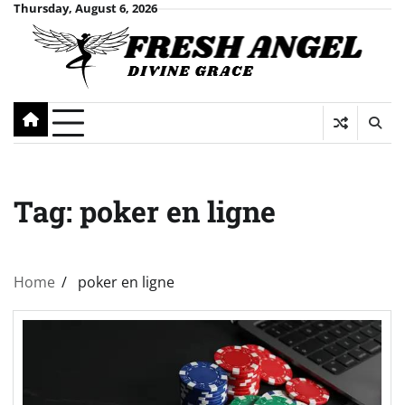
Skip
Thursday, August 6, 2026
to
content
Tag:
poker en ligne
Home
poker en ligne