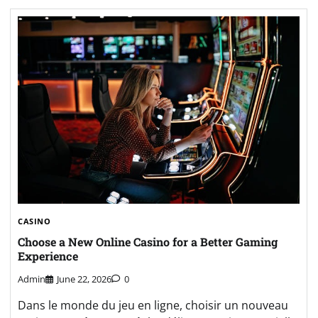
CASINO
Choose a New Online Casino for a Better Gaming
Experience
Admin
June 22, 2026
0
Dans le monde du jeu en ligne, choisir un nouveau