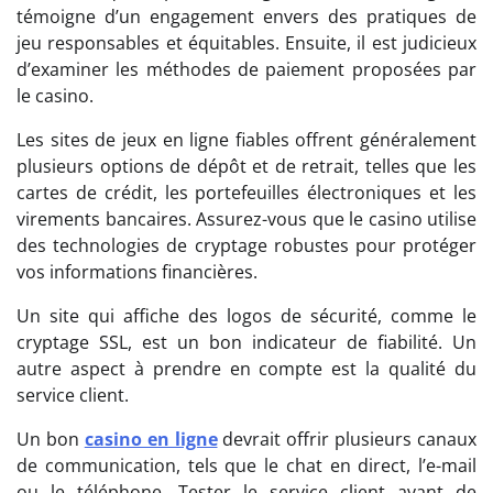
témoigne d’un engagement envers des pratiques de
jeu responsables et équitables. Ensuite, il est judicieux
d’examiner les méthodes de paiement proposées par
le casino.
Les sites de jeux en ligne fiables offrent généralement
plusieurs options de dépôt et de retrait, telles que les
cartes de crédit, les portefeuilles électroniques et les
virements bancaires. Assurez-vous que le casino utilise
des technologies de cryptage robustes pour protéger
vos informations financières.
Un site qui affiche des logos de sécurité, comme le
cryptage SSL, est un bon indicateur de fiabilité. Un
autre aspect à prendre en compte est la qualité du
service client.
Un bon
casino en ligne
devrait offrir plusieurs canaux
de communication, tels que le chat en direct, l’e-mail
ou le téléphone. Tester le service client avant de