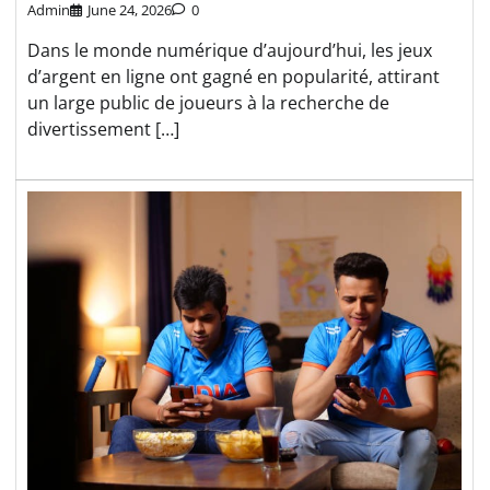
Admin
June 24, 2026
0
Dans le monde numérique d’aujourd’hui, les jeux
d’argent en ligne ont gagné en popularité, attirant
un large public de joueurs à la recherche de
divertissement […]