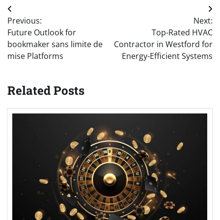
Post
Previous:
Next:
navigation
Future Outlook for
Top-Rated HVAC
bookmaker sans limite de
Contractor in Westford for
mise Platforms
Energy-Efficient Systems
Related Posts