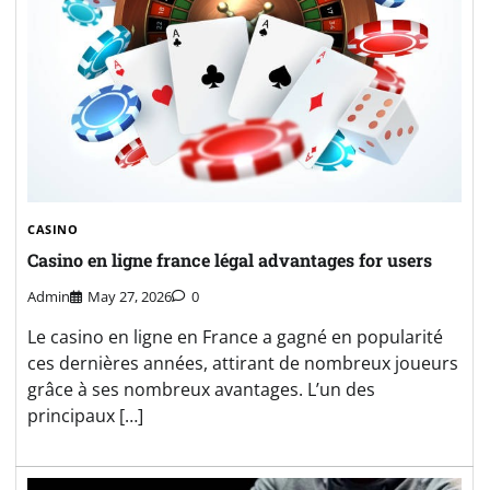
CASINO
Casino en ligne france légal advantages for users
Admin
May 27, 2026
0
Le casino en ligne en France a gagné en popularité
ces dernières années, attirant de nombreux joueurs
grâce à ses nombreux avantages. L’un des
principaux […]