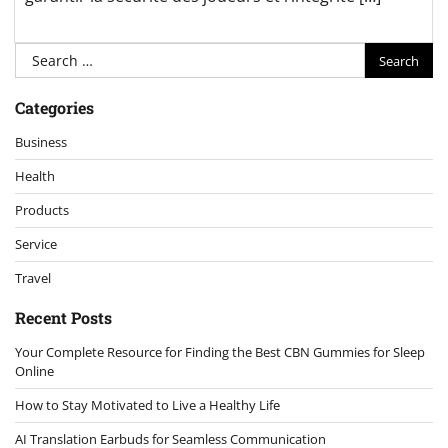
Search
for:
Categories
Business
Health
Products
Service
Travel
Recent Posts
Your Complete Resource for Finding the Best CBN Gummies for Sleep
Online
How to Stay Motivated to Live a Healthy Life
AI Translation Earbuds for Seamless Communication