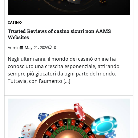
CASINO
Trusted Reviews of casino sicuri non AAMS
Websites
Admin
May 21, 2026
0
Negli ultimi anni, il mondo dei casinò online ha
conosciuto una crescita esponenziale, attirando
sempre più giocatori da ogni parte del mondo.
Tuttavia, con l’aumento […]