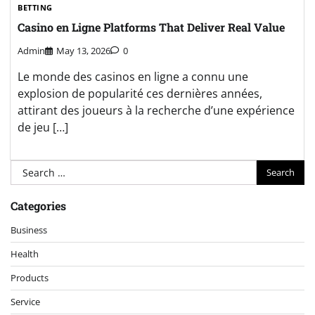
BETTING
Casino en Ligne Platforms That Deliver Real Value
Admin
May 13, 2026
0
Le monde des casinos en ligne a connu une
explosion de popularité ces dernières années,
attirant des joueurs à la recherche d’une expérience
de jeu […]
Search
for:
Categories
Business
Health
Products
Service