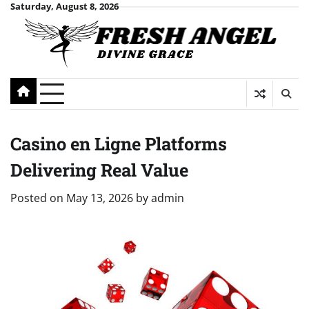
Skip
Saturday, August 8, 2026
to
content
Casino en Ligne Platforms
Delivering Real Value
Posted on
May 13, 2026
by
admin