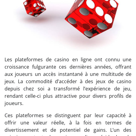
Les plateformes de casino en ligne ont connu une
croissance fulgurante ces dernières années, offrant
aux joueurs un accès instantané à une multitude de
jeux. La commodité d’accéder à des jeux de casino
depuis chez soi a transformé l’expérience de jeu,
rendant celle-ci plus attractive pour divers profils de
joueurs.
Ces plateformes se distinguent par leur capacité à
offrir une valeur réelle, à la fois en termes de
divertissement et de potentiel de gains. L’un des