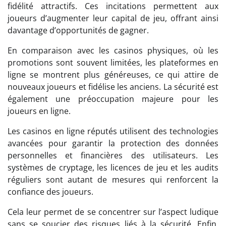
fidélité attractifs. Ces incitations permettent aux
joueurs d’augmenter leur capital de jeu, offrant ainsi
davantage d’opportunités de gagner.
En comparaison avec les casinos physiques, où les
promotions sont souvent limitées, les plateformes en
ligne se montrent plus généreuses, ce qui attire de
nouveaux joueurs et fidélise les anciens. La sécurité est
également une préoccupation majeure pour les
joueurs en ligne.
Les casinos en ligne réputés utilisent des technologies
avancées pour garantir la protection des données
personnelles et financières des utilisateurs. Les
systèmes de cryptage, les licences de jeu et les audits
réguliers sont autant de mesures qui renforcent la
confiance des joueurs.
Cela leur permet de se concentrer sur l’aspect ludique
sans se soucier des risques liés à la sécurité. Enfin,