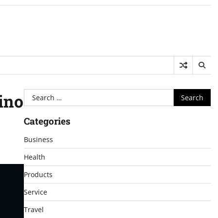
Search
ino
for:
Categories
Business
Health
Products
Service
Travel