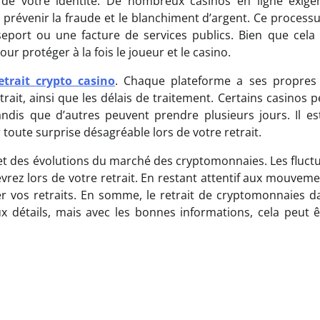
n de votre identité. De nombreux casinos en ligne exige
 de prévenir la fraude et le blanchiment d’argent. Ce process
sseport ou une facture de services publics. Bien que cela
ur protéger à la fois le joueur et le casino.
etrait crypto casino
. Chaque plateforme a ses propres 
t, ainsi que les délais de traitement. Certains casinos 
ndis que d’autres peuvent prendre plusieurs jours. Il e
r toute surprise désagréable lors de votre retrait.
s et des évolutions du marché des cryptomonnaies. Les fluct
vrez lors de votre retrait. En restant attentif aux mouvem
 vos retraits. En somme, le retrait de cryptomonnaies d
x détails, mais avec les bonnes informations, cela peut 