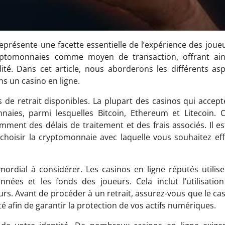
eprésente une facette essentielle de l’expérience des joue
yptomonnaies comme moyen de transaction, offrant ain
té. Dans cet article, nous aborderons les différents as
s un casino en ligne.
 de retrait disponibles. La plupart des casinos qui accept
aies, parmi lesquelles Bitcoin, Ethereum et Litecoin. 
mment des délais de traitement et des frais associés. Il e
hoisir la cryptomonnaie avec laquelle vous souhaitez ef
imordial à considérer. Les casinos en ligne réputés utilis
ées et les fonds des joueurs. Cela inclut l’utilisation
eurs. Avant de procéder à un retrait, assurez-vous que le ca
é afin de garantir la protection de vos actifs numériques.