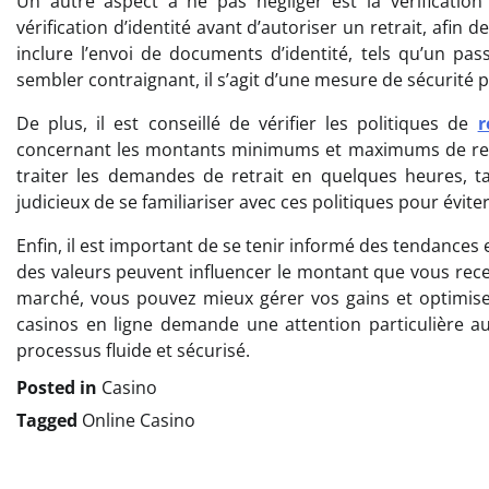
Un autre aspect à ne pas négliger est la vérificatio
vérification d’identité avant d’autoriser un retrait, afin
inclure l’envoi de documents d’identité, tels qu’un pa
sembler contraignant, il s’agit d’une mesure de sécurité po
De plus, il est conseillé de vérifier les politiques de
r
concernant les montants minimums et maximums de retrai
traiter les demandes de retrait en quelques heures, ta
judicieux de se familiariser avec ces politiques pour évite
Enfin, il est important de se tenir informé des tendance
des valeurs peuvent influencer le montant que vous rece
marché, vous pouvez mieux gérer vos gains et optimiser
casinos en ligne demande une attention particulière au
processus fluide et sécurisé.
Posted in
Casino
Tagged
Online Casino