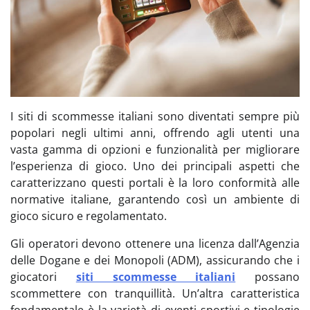
I siti di scommesse italiani sono diventati sempre più
popolari negli ultimi anni, offrendo agli utenti una
vasta gamma di opzioni e funzionalità per migliorare
l’esperienza di gioco. Uno dei principali aspetti che
caratterizzano questi portali è la loro conformità alle
normative italiane, garantendo così un ambiente di
gioco sicuro e regolamentato.
Gli operatori devono ottenere una licenza dall’Agenzia
delle Dogane e dei Monopoli (ADM), assicurando che i
giocatori
siti scommesse italiani
possano
scommettere con tranquillità. Un’altra caratteristica
fondamentale è la varietà di eventi sportivi e tipologie