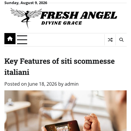
Skip
Sunday, August 9, 2026
to
content
Key Features of siti scommesse
italiani
Posted on
June 18, 2026
by
admin