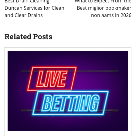
Best Drain Cleaning
What to Expect From the
Duncan Services for Clean
Best miglior bookmaker
and Clear Drains
non aams in 2026
Related Posts