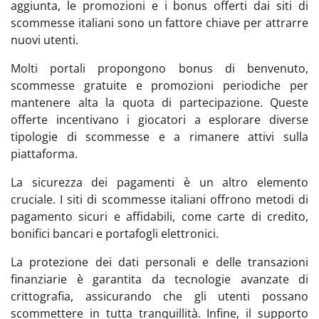
aggiunta, le promozioni e i bonus offerti dai siti di
scommesse italiani sono un fattore chiave per attrarre
nuovi utenti.
Molti portali propongono bonus di benvenuto,
scommesse gratuite e promozioni periodiche per
mantenere alta la quota di partecipazione. Queste
offerte incentivano i giocatori a esplorare diverse
tipologie di scommesse e a rimanere attivi sulla
piattaforma.
La sicurezza dei pagamenti è un altro elemento
cruciale. I siti di scommesse italiani offrono metodi di
pagamento sicuri e affidabili, come carte di credito,
bonifici bancari e portafogli elettronici.
La protezione dei dati personali e delle transazioni
finanziarie è garantita da tecnologie avanzate di
crittografia, assicurando che gli utenti possano
scommettere in tutta tranquillità. Infine, il supporto