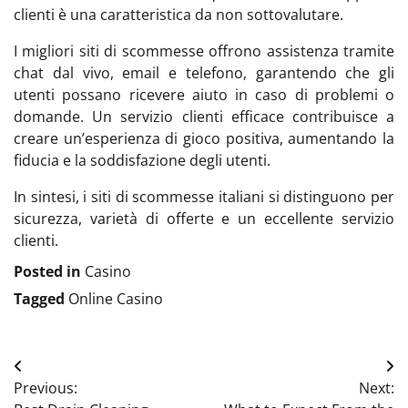
clienti è una caratteristica da non sottovalutare.
I migliori siti di scommesse offrono assistenza tramite
chat dal vivo, email e telefono, garantendo che gli
utenti possano ricevere aiuto in caso di problemi o
domande. Un servizio clienti efficace contribuisce a
creare un’esperienza di gioco positiva, aumentando la
fiducia e la soddisfazione degli utenti.
In sintesi, i siti di scommesse italiani si distinguono per
sicurezza, varietà di offerte e un eccellente servizio
clienti.
Posted in
Casino
Tagged
Online Casino
Post
Previous:
Next:
navigation