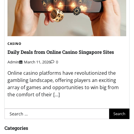
CASINO
Daily Deals from Online Casino Singapore Sites
Admin
March 11, 2026
0
Online casino platforms have revolutionized the
gambling landscape, offering players an exciting
array of games and opportunities to win big from
the comfort of their […]
Search
for:
Categories