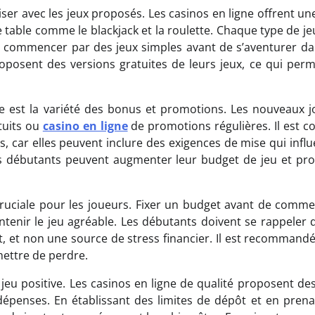
ariser avec les jeux proposés. Les casinos en ligne offrent un
table comme le blackjack et la roulette. Chaque type de je
e commencer par des jeux simples avant de s’aventurer d
posent des versions gratuites de leurs jeux, ce qui per
gne est la variété des bonus et promotions. Les nouveaux 
tuits ou
casino en ligne
de promotions régulières. Il est co
es, car elles peuvent inclure des exigences de mise qui infl
les débutants peuvent augmenter leur budget de jeu et pr
ruciale pour les joueurs. Fixer un budget avant de comm
ntenir le jeu agréable. Les débutants doivent se rappeler 
t, et non une source de stress financier. Il est recommand
mettre de perdre.
jeu positive. Les casinos en ligne de qualité proposent des
 dépenses. En établissant des limites de dépôt et en pren