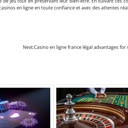
 de jeu tout en préservant leur bien-être. En suivant ces co
sinos en ligne en toute confiance et avec des attentes réal
Next:
Casino en ligne france légal advantages for