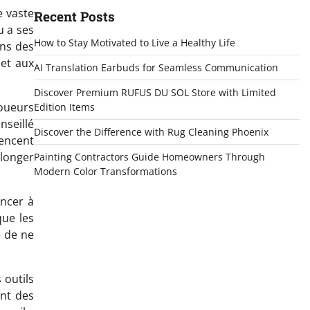
e vaste
Recent Posts
u a ses
How to Stay Motivated to Live a Healthy Life
ans des
met aux
AI Translation Earbuds for Seamless Communication
Discover Premium RUFUS DU SOL Store with Limited
joueurs
Edition Items
nseillé
Discover the Difference with Rug Cleaning Phoenix
uencent
olonger
Painting Contractors Guide Homeowners Through
Modern Color Transformations
encer à
que les
é de ne
 outils
ant des