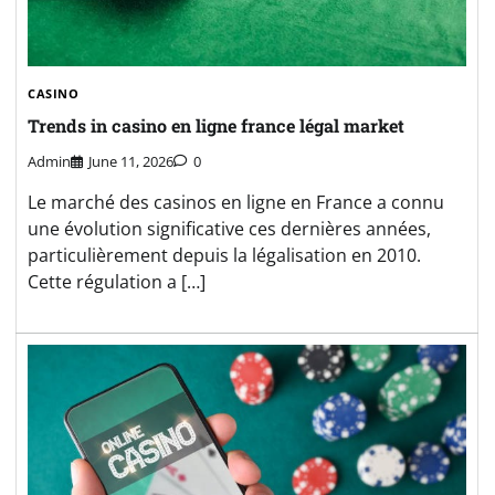
CASINO
Trends in casino en ligne france légal market
Admin
June 11, 2026
0
Le marché des casinos en ligne en France a connu
une évolution significative ces dernières années,
particulièrement depuis la légalisation en 2010.
Cette régulation a […]