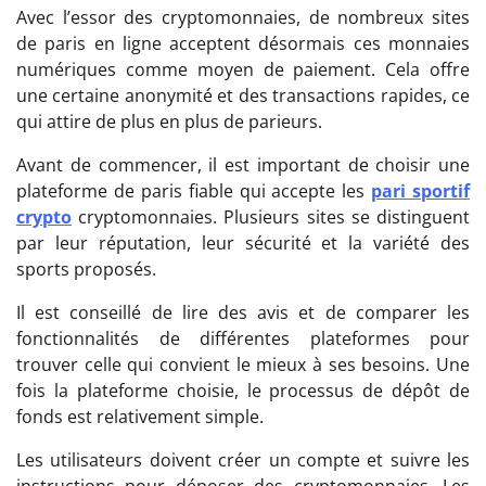
Avec l’essor des cryptomonnaies, de nombreux sites
de paris en ligne acceptent désormais ces monnaies
numériques comme moyen de paiement. Cela offre
une certaine anonymité et des transactions rapides, ce
qui attire de plus en plus de parieurs.
Avant de commencer, il est important de choisir une
plateforme de paris fiable qui accepte les
pari sportif
crypto
cryptomonnaies. Plusieurs sites se distinguent
par leur réputation, leur sécurité et la variété des
sports proposés.
Il est conseillé de lire des avis et de comparer les
fonctionnalités de différentes plateformes pour
trouver celle qui convient le mieux à ses besoins. Une
fois la plateforme choisie, le processus de dépôt de
fonds est relativement simple.
Les utilisateurs doivent créer un compte et suivre les
instructions pour déposer des cryptomonnaies. Les