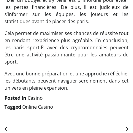
les pertes financières. De plus, il est judicieux de
s’informer sur les équipes, les joueurs et les
statistiques avant de placer des paris.
Cela permet de maximiser ses chances de réussite tout
en rendant l’expérience plus agréable. En conclusion,
les paris sportifs avec des cryptomonnaies peuvent
être une activité passionnante pour les amateurs de
sport.
Avec une bonne préparation et une approche réfléchie,
les débutants peuvent naviguer sereinement dans cet
univers en pleine expansion.
Posted in
Casino
Tagged
Online Casino
Post