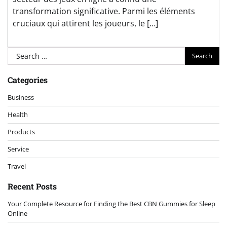
transformation significative. Parmi les éléments
cruciaux qui attirent les joueurs, le […]
Search
for:
Categories
Business
Health
Products
Service
Travel
Recent Posts
Your Complete Resource for Finding the Best CBN Gummies for Sleep
Online