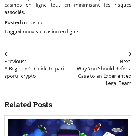
casinos en ligne tout en minimisant les risques
associés.
Posted in
Casino
Tagged
nouveau casino en ligne
Post
Previous:
Next:
navigation
A Beginner’s Guide to pari
Why You Should Refer a
sportif crypto
Case to an Experienced
Legal Team
Related Posts