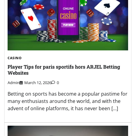
CASINO
Player Tips for paris sportifs hors ARJEL Betting
Websites
Admin
March 12, 2026
0
Betting on sports has become a popular pastime for
many enthusiasts around the world, and with the
advent of online platforms, it has never been […]