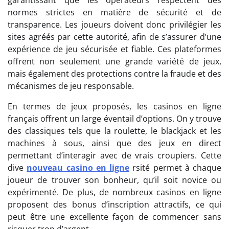
normes strictes en matière de sécurité et de
transparence. Les joueurs doivent donc privilégier les
sites agréés par cette autorité, afin de s’assurer d’une
expérience de jeu sécurisée et fiable. Ces plateformes
offrent non seulement une grande variété de jeux,
mais également des protections contre la fraude et des
mécanismes de jeu responsable.
En termes de jeux proposés, les casinos en ligne
français offrent un large éventail d’options. On y trouve
des classiques tels que la roulette, le blackjack et les
machines à sous, ainsi que des jeux en direct
permettant d’interagir avec de vrais croupiers. Cette
dive
nouveau casino en ligne
rsité permet à chaque
joueur de trouver son bonheur, qu’il soit novice ou
expérimenté. De plus, de nombreux casinos en ligne
proposent des bonus d’inscription attractifs, ce qui
peut être une excellente façon de commencer sans
risquer trop d’argent.