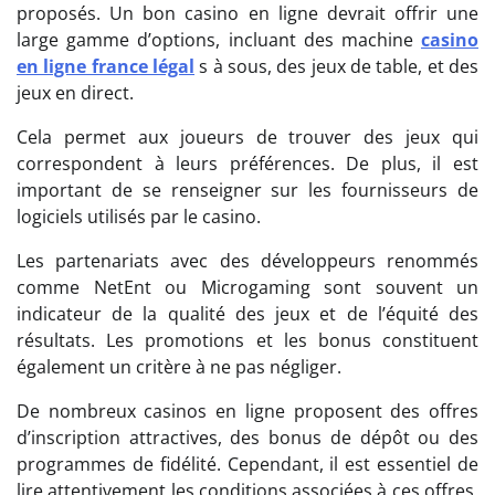
proposés. Un bon casino en ligne devrait offrir une
large gamme d’options, incluant des machine
casino
en ligne france légal
s à sous, des jeux de table, et des
jeux en direct.
Cela permet aux joueurs de trouver des jeux qui
correspondent à leurs préférences. De plus, il est
important de se renseigner sur les fournisseurs de
logiciels utilisés par le casino.
Les partenariats avec des développeurs renommés
comme NetEnt ou Microgaming sont souvent un
indicateur de la qualité des jeux et de l’équité des
résultats. Les promotions et les bonus constituent
également un critère à ne pas négliger.
De nombreux casinos en ligne proposent des offres
d’inscription attractives, des bonus de dépôt ou des
programmes de fidélité. Cependant, il est essentiel de
lire attentivement les conditions associées à ces offres,