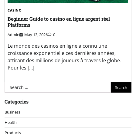
CASINO
Beginner Guide to casino en ligne argent réel
Platforms
Admin
May 13, 2026
0
Le monde des casinos en ligne a connu une
croissance exponentielle ces dernières années,
attirant des millions de joueurs à travers le globe.
Pour les […]
Search
for:
Categories
Business
Health
Products