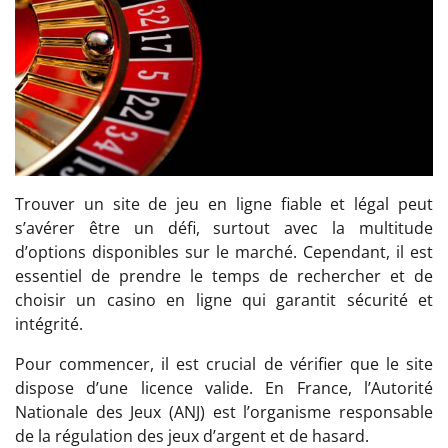
Trouver un site de jeu en ligne fiable et légal peut
s’avérer être un défi, surtout avec la multitude
d’options disponibles sur le marché. Cependant, il est
essentiel de prendre le temps de rechercher et de
choisir un casino en ligne qui garantit sécurité et
intégrité.
Pour commencer, il est crucial de vérifier que le site
dispose d’une licence valide. En France, l’Autorité
Nationale des Jeux (ANJ) est l’organisme responsable
de la régulation des jeux d’argent et de hasard.