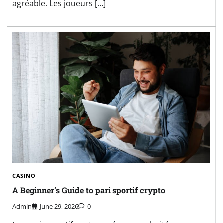
agréable. Les joueurs […]
CASINO
A Beginner’s Guide to pari sportif crypto
Admin
June 29, 2026
0