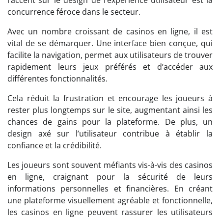
concurrence féroce dans le secteur.
Avec un nombre croissant de casinos en ligne, il est
vital de se démarquer. Une interface bien conçue, qui
facilite la navigation, permet aux utilisateurs de trouver
rapidement leurs jeux préférés et d’accéder aux
différentes fonctionnalités.
Cela réduit la frustration et encourage les joueurs à
rester plus longtemps sur le site, augmentant ainsi les
chances de gains pour la plateforme. De plus, un
design axé sur l’utilisateur contribue à établir la
confiance et la crédibilité.
Les joueurs sont souvent méfiants vis-à-vis des casinos
en ligne, craignant pour la sécurité de leurs
informations personnelles et financières. En créant
une plateforme visuellement agréable et fonctionnelle,
les casinos en ligne peuvent rassurer les utilisateurs