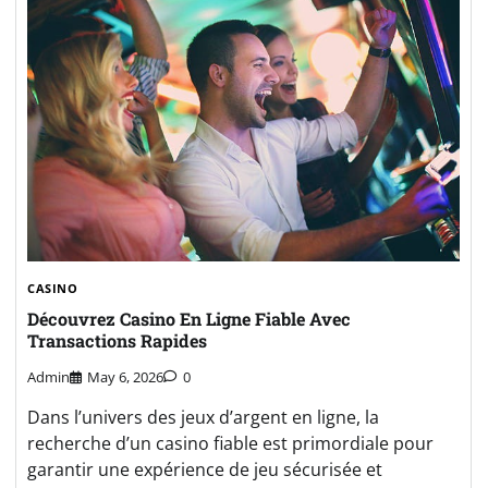
CASINO
Découvrez Casino En Ligne Fiable Avec
Transactions Rapides
Admin
May 6, 2026
0
Dans l’univers des jeux d’argent en ligne, la
recherche d’un casino fiable est primordiale pour
garantir une expérience de jeu sécurisée et