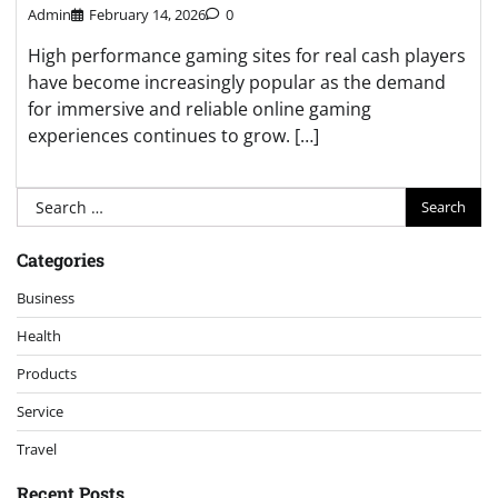
Admin
February 14, 2026
0
High performance gaming sites for real cash players
have become increasingly popular as the demand
for immersive and reliable online gaming
experiences continues to grow. […]
Search
for:
Categories
Business
Health
Products
Service
Travel
Recent Posts