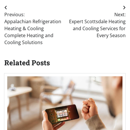
Post
Previous:
Next:
navigation
Appalachian Refrigeration
Expert Scottsdale Heating
Heating & Cooling
and Cooling Services for
Complete Heating and
Every Season
Cooling Solutions
Related Posts