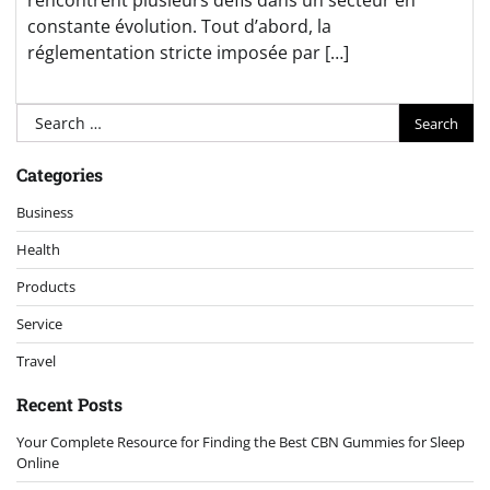
rencontrent plusieurs défis dans un secteur en
constante évolution. Tout d’abord, la
réglementation stricte imposée par […]
Search
for:
Categories
Business
Health
Products
Service
Travel
Recent Posts
Your Complete Resource for Finding the Best CBN Gummies for Sleep
Online