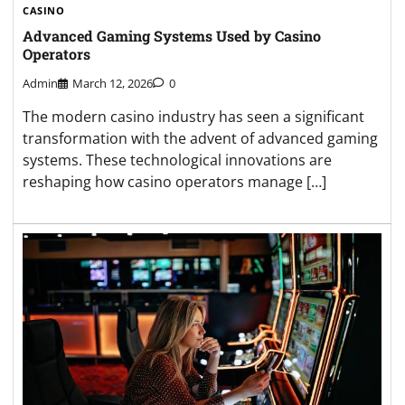
CASINO
Advanced Gaming Systems Used by Casino
Operators
Admin
March 12, 2026
0
The modern casino industry has seen a significant
transformation with the advent of advanced gaming
systems. These technological innovations are
reshaping how casino operators manage […]