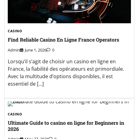
CASINO
Find Reliable Casino En Ligne France Operators
Admin
June 1, 2026
0
Lorsqu’il s’agit de choisir un casino en ligne en
France, la fiabilité des opérateurs est primordiale.
Avec la multitude d’options disponibles, il est
essentiel de […]
CASINO
Ultimate Guide to casino en ligne for Beginners in
2026