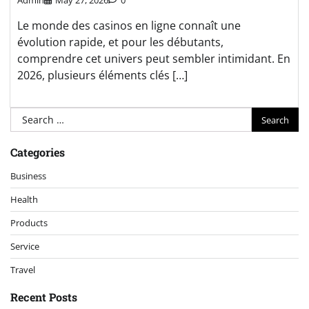
Admin
May 27, 2026
0
Le monde des casinos en ligne connaît une
évolution rapide, et pour les débutants,
comprendre cet univers peut sembler intimidant. En
2026, plusieurs éléments clés […]
Search
for:
Categories
Business
Health
Products
Service
Travel
Recent Posts