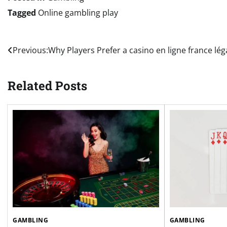
Tagged
Online gambling play
Post
Previous:
Why Players Prefer a casino en ligne france lég
navigation
Related Posts
GAMBLING
GAMBLING