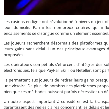
Les casinos en ligne ont révolutionné l’univers du jeu, 
leur domicile. Parmi les nombreux critères qui influ
encaissements se distingue comme un élément essentiel
Les joueurs recherchent désormais des plateformes qui 
leurs gains sans délai. L’un des principaux avantages 
proposées.
Les opérateurs compétitifs s’efforcent d’intégrer des sol
électroniques, tels que PayPal, Skrill ou Neteller, sont pa
Ils permettent aux joueurs de retirer leurs gains presq
une victoire. De plus, de nombreuses plateformes propo
bien que ces méthodes puissent parfois nécessiter un dél
Un autre aspect important à considérer est la transpar
garantissent des règles claires concernant les délais et 