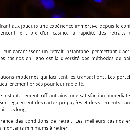
offrant aux joueurs une expérience immersive depuis le con
encent le choix d’un casino, la rapidité des retraits 
.
leur garantissent un retrait instantané, permettant d’ac
des casinos en ligne est la diversité des méthodes de p
utions modernes qui facilitent les transactions. Les portef
rticulièrement prisés pour leur rapidité.
ue instantanément, offrant ainsi une satisfaction immédiat
sent également des cartes prépayées et des virements ban
ai plus long.
ence des conditions de retrait. Les meilleurs casinos e
les montants minimums à retirer.