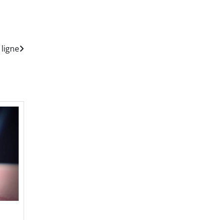
 ligne