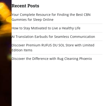
Recent Posts
Your Complete Resource for Finding the Best CBN
Gummies for Sleep Online
How to Stay Motivated to Live a Healthy Life
AI Translation Earbuds for Seamless Communication
Discover Premium RUFUS DU SOL Store with Limited
Edition Items
Discover the Difference with Rug Cleaning Phoenix