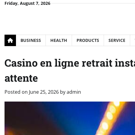
Skip
Friday, August 7, 2026
to
content
BUSINESS
HEALTH
PRODUCTS
SERVICE
Casino en ligne retrait in
attente
Posted on
June 25, 2026
by
admin