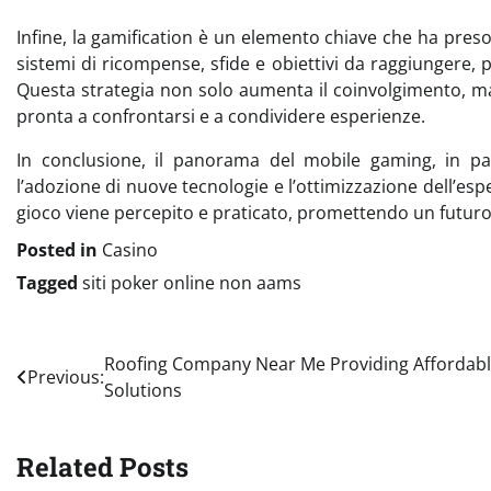
Infine, la gamification è un elemento chiave che ha pre
sistemi di ricompense, sfide e obiettivi da raggiungere, pe
Questa strategia non solo aumenta il coinvolgimento, ma
pronta a confrontarsi e a condividere esperienze.
In conclusione, il panorama del mobile gaming, in par
l’adozione di nuove tecnologie e l’ottimizzazione dell’esp
gioco viene percepito e praticato, promettendo un futuro
Posted in
Casino
Tagged
siti poker online non aams
Post
Roofing Company Near Me Providing Affordab
Previous:
Solutions
navigation
Related Posts