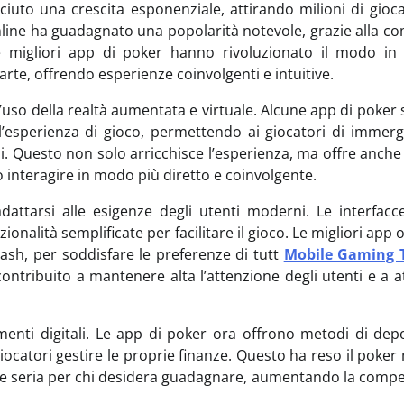
ciuto una crescita esponenziale, attirando milioni di gioca
 online ha guadagnato una popolarità notevole, grazie alla c
migliori app di poker hanno rivoluzionato il modo in c
rte, offrendo esperienze coinvolgenti e intuitive.
l’uso della realtà aumentata e virtuale. Alcune app di poker
l’esperienza di gioco, permettendo ai giocatori di immerg
ali. Questo non solo arricchisce l’esperienza, ma offre anch
o interagire in modo più diretto e coinvolgente.
adattarsi alle esigenze degli utenti moderni. Le interfac
ionalità semplificate per facilitare il gioco. Le migliori app 
ash, per soddisfare le preferenze di tutt
Mobile Gaming 
 contribuito a mantenere alta l’attenzione degli utenti e a a
menti digitali. Le app di poker ora offrono metodi di dep
giocatori gestire le proprie finanze. Questo ha reso il poker
 seria per chi desidera guadagnare, aumentando la compet