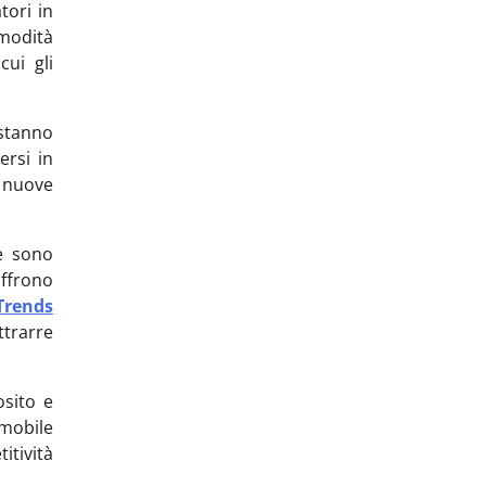
tori in
omodità
ui gli
 stanno
ersi in
e nuove
ce sono
offrono
Trends
ttrarre
osito e
 mobile
itività