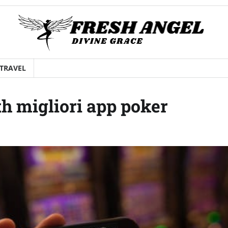
TRAVEL
h migliori app poker