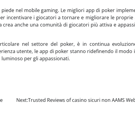
so piede nel mobile gaming. Le migliori app di poker imple
r incentivare i giocatori a tornare e migliorare le proprie a
 crea anche una comunità di giocatori più attiva e appass
ticolare nel settore del poker, è in continua evoluzion
erienza utente, le app di poker stanno ridefinendo il modo in
 luminoso per gli appassionati.
le
Next:
Trusted Reviews of casino sicuri non AAMS Web