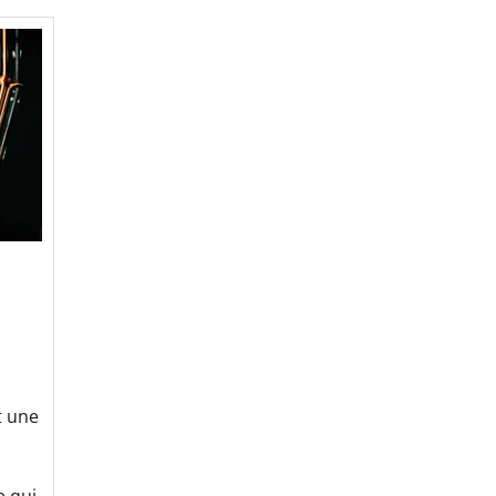
t une