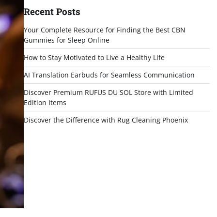
Recent Posts
Your Complete Resource for Finding the Best CBN
Gummies for Sleep Online
How to Stay Motivated to Live a Healthy Life
AI Translation Earbuds for Seamless Communication
Discover Premium RUFUS DU SOL Store with Limited
Edition Items
Discover the Difference with Rug Cleaning Phoenix