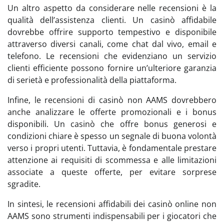
Un altro aspetto da considerare nelle recensioni è la
qualità dell’assistenza clienti. Un casinò affidabile
dovrebbe offrire supporto tempestivo e disponibile
attraverso diversi canali, come chat dal vivo, email e
telefono. Le recensioni che evidenziano un servizio
clienti efficiente possono fornire un’ulteriore garanzia
di serietà e professionalità della piattaforma.
Infine, le recensioni di casinò non AAMS dovrebbero
anche analizzare le offerte promozionali e i bonus
disponibili. Un casinò che offre bonus generosi e
condizioni chiare è spesso un segnale di buona volontà
verso i propri utenti. Tuttavia, è fondamentale prestare
attenzione ai requisiti di scommessa e alle limitazioni
associate a queste offerte, per evitare sorprese
sgradite.
In sintesi, le recensioni affidabili dei casinò online non
AAMS sono strumenti indispensabili per i giocatori che